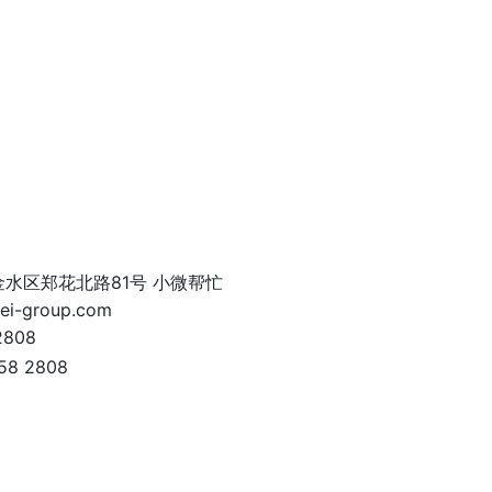
金水区郑花北路81号 小微帮忙
ei-group.com
2808
58 2808