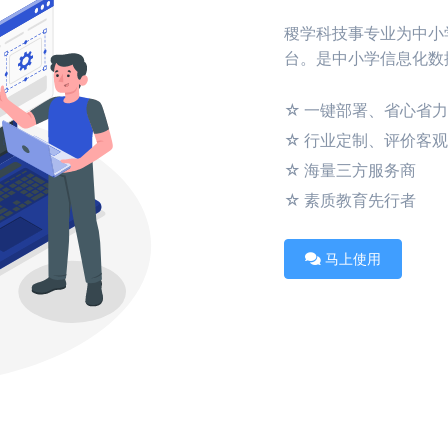
稷学科技事专业为中小
台。是中小学信息化数
一键部署、省心省力
行业定制、评价客观
海量三方服务商
素质教育先行者
马上使用