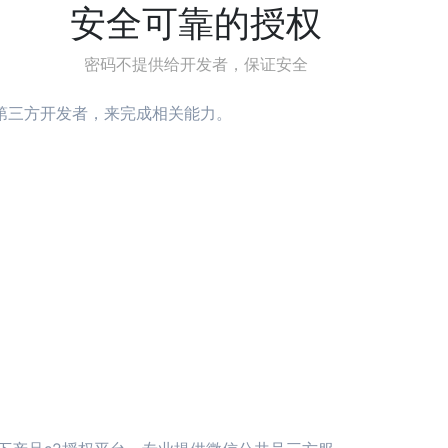
安全可靠的授权
密码不提供给开发者，保证安全
第三方开发者，来完成相关能力。