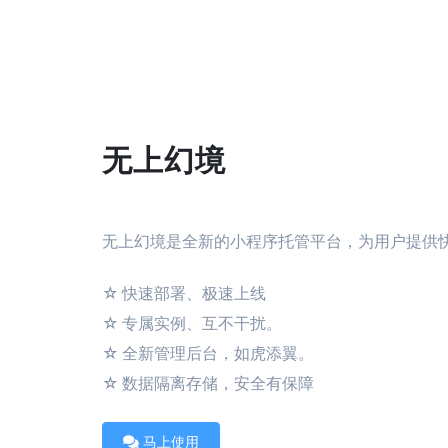
无上幻境
无上幻境是全新的小程序托管平台，为用户提供
快速部署、极速上线
专属实例、互不干扰。
全新管理后台，如虎添翼。
数据隔离存储，安全有保障
马上使用