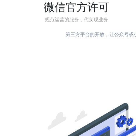
微信官方许可
规范运营的服务，代实现业务
第三方平台的开放，让公众号或