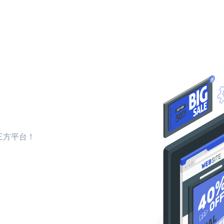
三方平台！